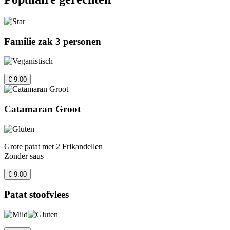
Familie zak 3 personen
€ 9.00
Catamaran Groot
Grote patat met 2 Frikandellen
Zonder saus
€ 9.00
Patat stoofvlees