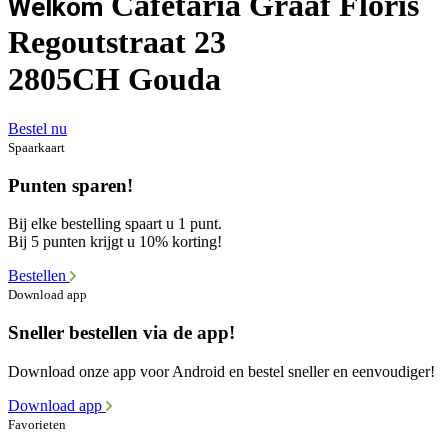
Cafétaria Graaf Floris
Welkom
Regoutstraat 23
2805CH Gouda
Bestel nu
Spaarkaart
Punten sparen!
Bij elke bestelling spaart u 1 punt.
Bij 5 punten krijgt u 10% korting!
Bestellen
Download app
Sneller bestellen via de app!
Download onze app voor Android en bestel sneller en eenvoudiger!
Download app
Favorieten